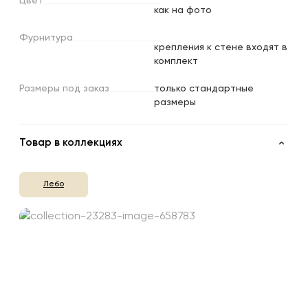
Цвет
как на фото
Фурнитура
крепления к стене входят в
комплект
Размеры
под
заказ
только стандартные
размеры
Товар в коллекциях
Лебо