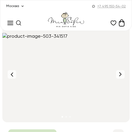
Москва
+7 495 150-54-02