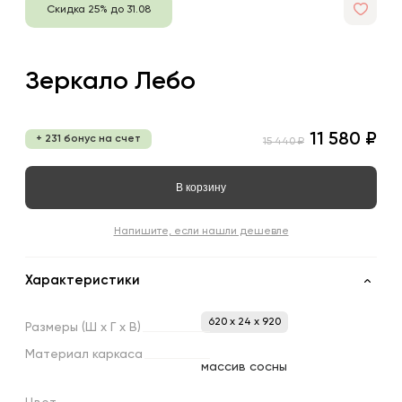
Скидка 25% до 31.08
Зеркало Лебо
11 580 ₽
+ 231 бонус на счет
15 440 ₽
В корзину
Напишите, если нашли дешевле
Характеристики
620 x 24 x 920
Размеры
(Ш
х
Г
х
В)
Материал
каркаса
массив сосны