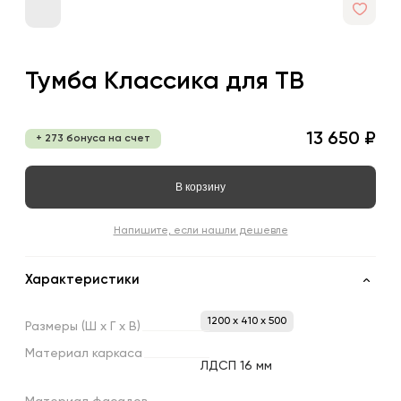
Тумба Классика для ТВ
13 650 ₽
+ 273 бонуса на счет
В корзину
Напишите, если нашли дешевле
Характеристики
1200 x 410 x 500
Размеры
(Ш
х
Г
х
В)
Материал
каркаса
ЛДСП 16 мм