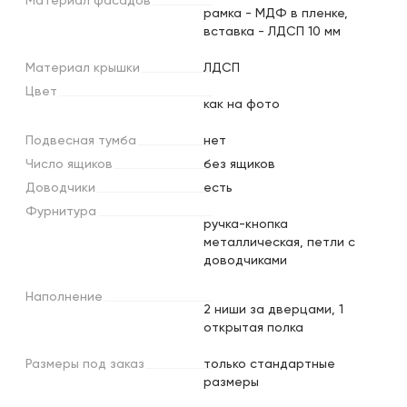
Материал
фасадов
рамка - МДФ в пленке,
вставка - ЛДСП 10 мм
Материал
крышки
ЛДСП
Цвет
как на фото
Подвесная
тумба
нет
Число
ящиков
без ящиков
Доводчики
есть
Фурнитура
ручка-кнопка
металлическая, петли с
доводчиками
Наполнение
2 ниши за дверцами, 1
открытая полка
Размеры
под
заказ
только стандартные
размеры