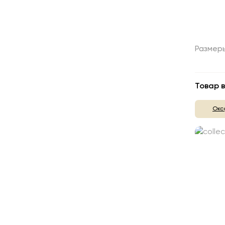
Размер
Товар в
Окс