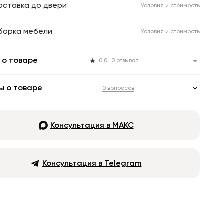
оставка до двери
Условия и стоимость
борка мебели
Условия и стоимость
 о товаре
0.0
0 отзывов
ы о товаре
0 вопросов
Консультация в МАКС
Консультация в Telegram