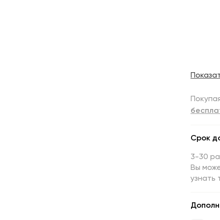
Показа
Покупая
беспла
Срок д
3-30 р
Вы може
узнать 
Дополн