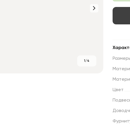
Характ
Размер
1/4
Матери
Матери
Цвет
Подвес
Доводч
Фурнит