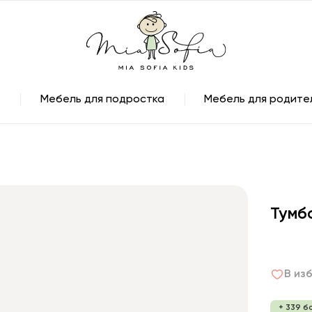
Мебель для подростка
Мебель для родите
Тумб
В из
+ 339 б