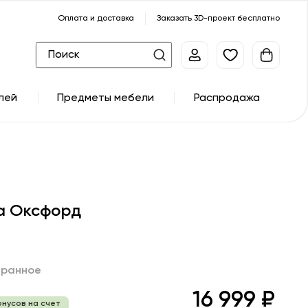
Оплата и доставка
Заказать 3D-проект бесплатно
лей
Предметы мебели
Распродажа
а Оксфорд
бранное
16 999 ₽
онусов на счет