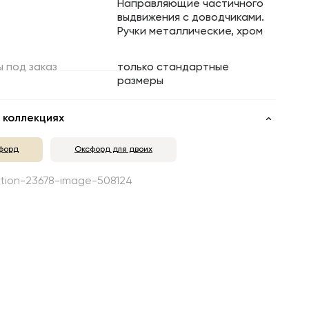
Направляющие частичного
выдвижения с доводчиками.
Ручки металлические, хром
ы
под
заказ
только стандартные
размеры
 коллекциях
форд
Оксфорд для двоих