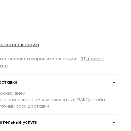
ть всю коллекцию
 несколько товаров из коллекции -
3Д проект
тно
оставки
абочих дней
те позвонить нам или написать в МАКС, чтобы
точный срок доставки
ительные услуги