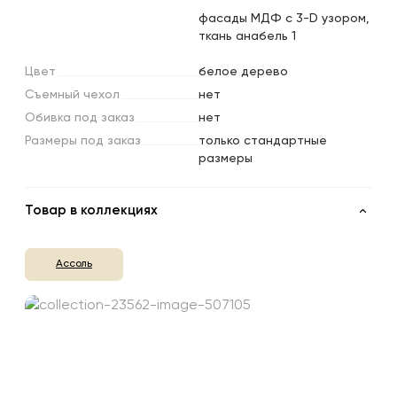
фасады МДФ с 3-D узором,
ткань анабель 1
Цвет
белое дерево
Съемный
чехол
нет
Обивка
под
заказ
нет
Размеры
под
заказ
только стандартные
размеры
Товар в коллекциях
Ассоль