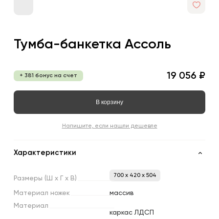
Тумба-банкетка Ассоль
19 056 ₽
+ 381 бонус на счет
В корзину
Напишите, если нашли дешевле
Характеристики
700 x 420 x 504
Размеры
(Ш
х
Г
х
В)
Материал
ножек
массив
Материал
каркас ЛДСП