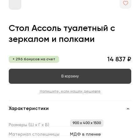
Стол Ассоль туалетный с
зеркалом и полками
14 837 ₽
+ 296 бонусов на счет
В корзину
Напишите, если нашли дешевле
Характеристики
900 x 400 x 1500
Размеры
(Ш
х
Г
х
В)
Материал
столешницы
МДФ в пленке