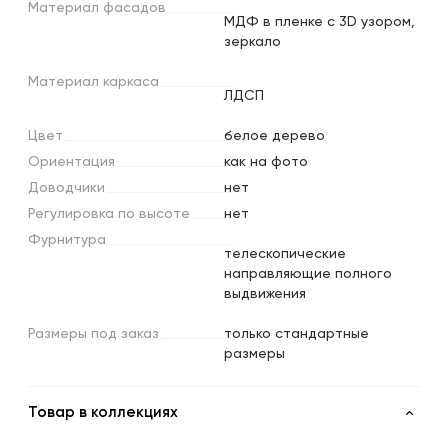
Материал
фасадов
МДФ в пленке с 3D узором,
зеркало
Материал
каркаса
ЛДСП
Цвет
белое дерево
Ориентация
как на фото
Доводчики
нет
Регулировка
по
высоте
нет
Фурнитура
телескопические
направляющие полного
выдвижения
Размеры
под
заказ
только стандартные
размеры
Товар в коллекциях