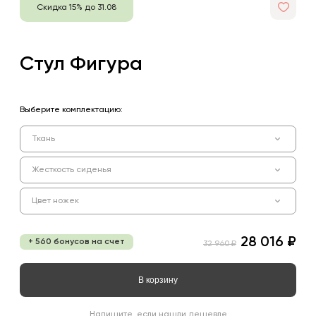
Скидка 15% до 31.08
Стул Фигура
Выберите комплектацию:
Ткань
Жесткость сиденья
Цвет ножек
28 016 ₽
+ 560 бонусов на счет
32 960 ₽
В корзину
Напишите, если нашли дешевле