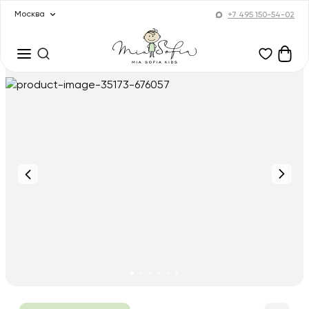
Москва
+7 495 150-54-02