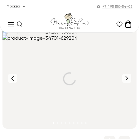
Москва
+7 495 150-54-02