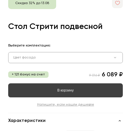
Скидка 32% до 13.08
Стол Стрити подвесной
Выберите комплектацию:
Цвет фасада
6 089 ₽
+ 121 бонус на счет
9 016 ₽
В корзину
Напишите, если нашли дешевле
Характеристики