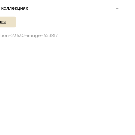
 коллекциях
рти