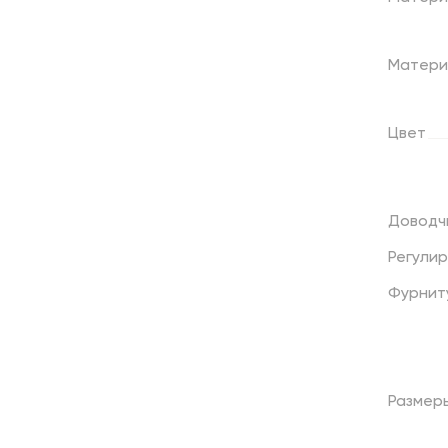
Матери
Цвет
Доводч
Регули
Фурнит
Размер