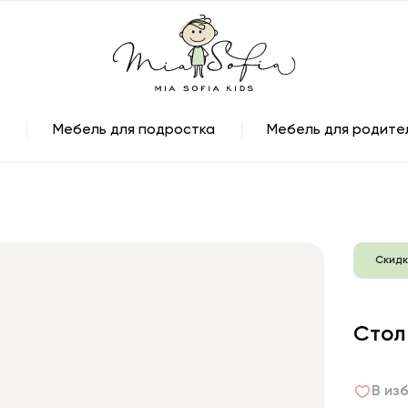
Мебель для подростка
Мебель для родите
Скидк
Стол
В из