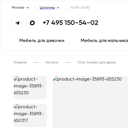
Москва
Шоурумы
10:00–20:00
+7 495 150-54-02
Мебель для девочки
Мебель для мальчика
Главная
Каталог
Стол Смарти для двоих