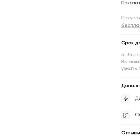
Показа
Покупая
беспла
Срок д
5-35 р
Вы може
узнать 
Дополн
Д
С
Отзывы