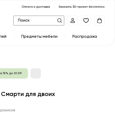
Оплата и доставка
Заказать 3D-проект бесплатно
лей
Предметы мебели
Распродажа
а 15% до 01.09
 Смарти для двоих
бранное