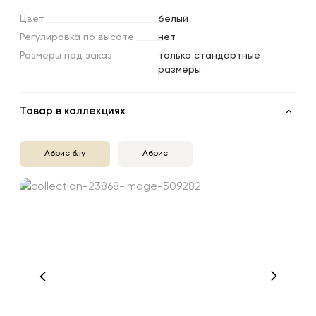
Цвет
белый
Регулировка
по
высоте
нет
Размеры
под
заказ
только стандартные
размеры
Товар в коллекциях
Абрис блу
Абрис