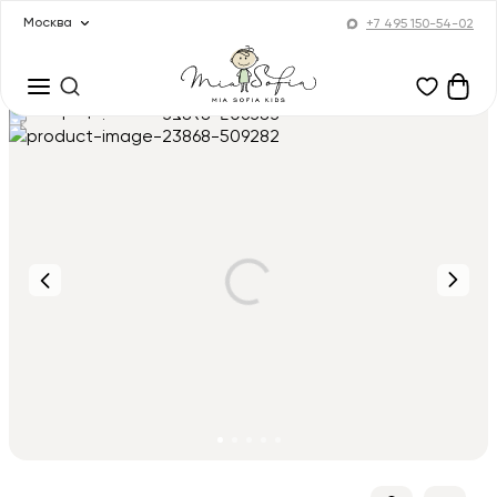
Москва
+7 495 150-54-02