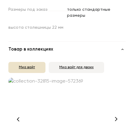
Размеры
под
заказ
только стандартные
размеры
высота столешницы 22 мм
Товар в коллекциях
Миа вайт
Миа вайт для двоих