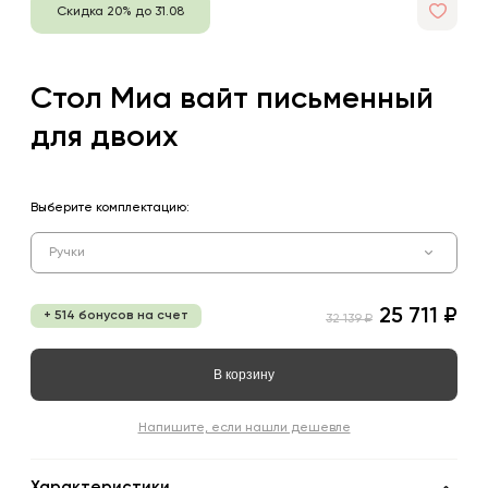
Скидка 20% до 31.08
Стол Миа вайт письменный
для двоих
Выберите комплектацию:
Ручки
25 711 ₽
+ 514 бонусов на счет
32 139 ₽
В корзину
Напишите, если нашли дешевле
Характеристики