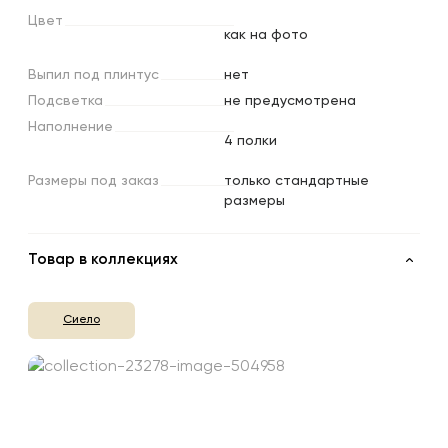
Цвет
как на фото
Выпил
под
плинтус
нет
Подсветка
не предусмотрена
Наполнение
4 полки
Размеры
под
заказ
только стандартные
размеры
Товар в коллекциях
Сиело