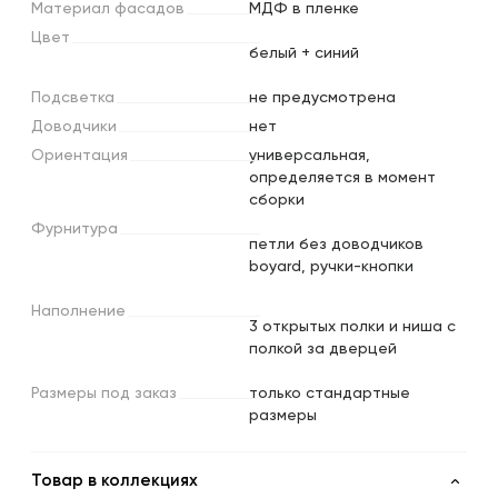
Материал
фасадов
МДФ в пленке
Цвет
белый + синий
Подсветка
не предусмотрена
Доводчики
нет
Ориентация
универсальная,
определяется в момент
сборки
Фурнитура
петли без доводчиков
boyard, ручки-кнопки
Наполнение
3 открытых полки и ниша с
полкой за дверцей
Размеры
под
заказ
только стандартные
размеры
Товар в коллекциях