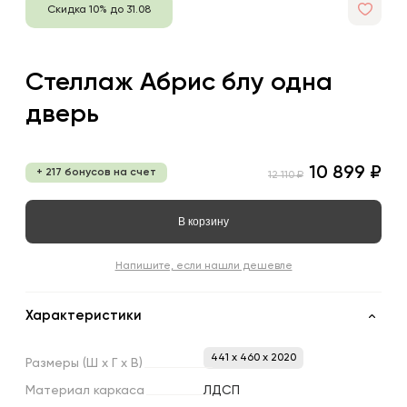
Скидка 10% до 31.08
Стеллаж Абрис блу одна
дверь
10 899 ₽
+ 217 бонусов на счет
12 110 ₽
В корзину
Напишите, если нашли дешевле
Характеристики
441 x 460 x 2020
Размеры
(Ш
х
Г
х
В)
Материал
каркаса
ЛДСП