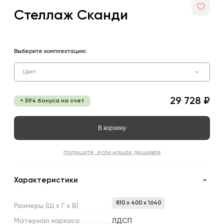
Стеллаж Сканди
Выберите комплектацию:
Цвет
29 728 ₽
+ 594 бонуса на счет
В корзину
Напишите, если нашли дешевле
Характеристики
810 x 400 x 1640
Размеры
(Ш
х
Г
х
В)
Материал
каркаса
ЛДСП