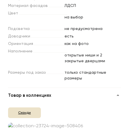
Материал
фасадов
ЛДСП
Цвет
на выбор
Подсветка
не предусмотрена
Доводчики
есть
Ориентация
как на фото
Наполнение
открытые ниши и 2
закрытые дверцами
Размеры
под
заказ
только стандартные
размеры
Товар в коллекциях
Сканди