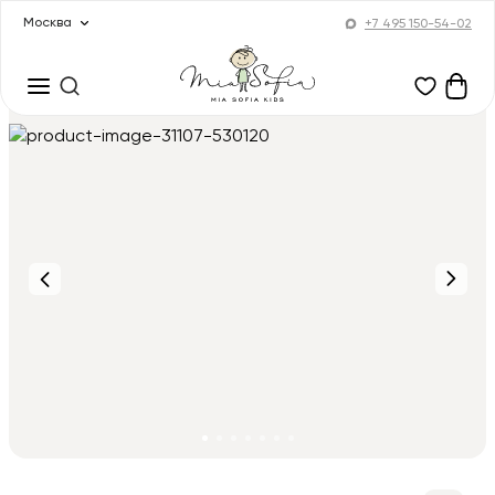
Москва
+7 495 150-54-02