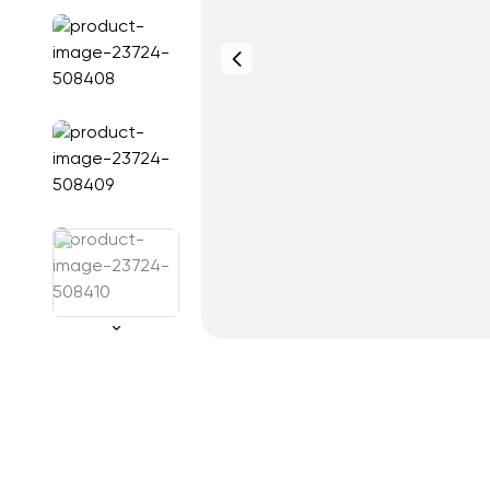
Фото от
клиентов