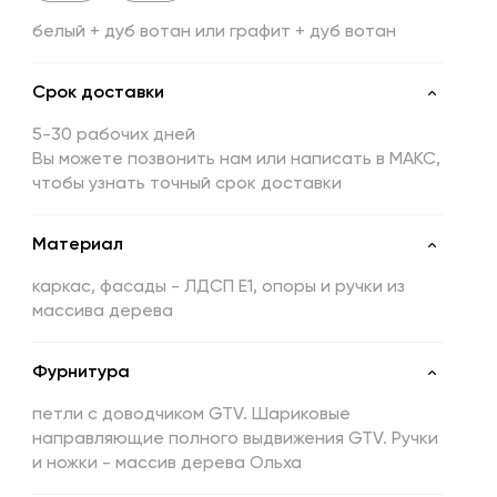
белый + дуб вотан или графит + дуб вотан
Срок доставки
5-30 рабочих дней
Вы можете позвонить нам или написать в МАКС,
чтобы узнать точный срок доставки
Материал
каркас, фасады - ЛДСП Е1, опоры и ручки из
массива дерева
Фурнитура
петли с доводчиком GTV. Шариковые
направляющие полного выдвижения GTV. Ручки
и ножки - массив дерева Ольха