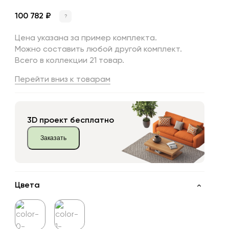
100 782 ₽
?
Цена указана за пример комплекта.
Можно составить любой другой комплект.
Всего в коллекции 21 товар.
Перейти вниз к товарам
3D проект бесплатно
Заказать
Цвета