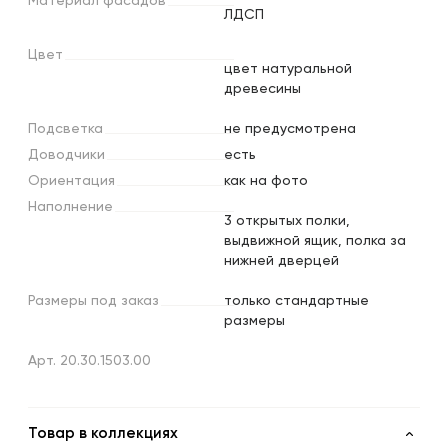
Материал
фасадов
ЛДСП
Цвет
цвет натуральной
древесины
Подсветка
не предусмотрена
Доводчики
есть
Ориентация
как на фото
Наполнение
3 открытых полки,
выдвижной ящик, полка за
нижней дверцей
Размеры
под
заказ
только стандартные
размеры
Арт. 20.30.1503.00
Товар в коллекциях