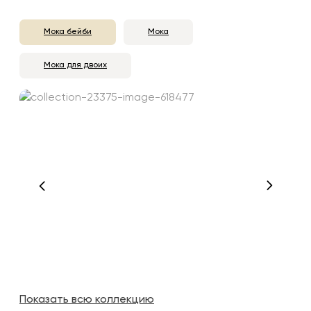
Мока бейби
Мока
Мока для двоих
Показать всю коллекцию