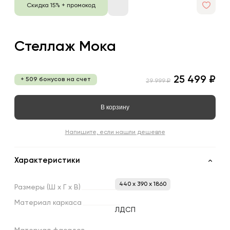
Скидка 15% + промокод
Стеллаж Мока
25 499 ₽
+ 509 бонусов на счет
29 999 ₽
В корзину
Напишите, если нашли дешевле
Характеристики
440 x 390 x 1860
Размеры
(Ш
х
Г
х
В)
Материал
каркаса
ЛДСП