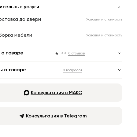
ительные услуги
оставка до двери
Условия и стоимость
борка мебели
Условия и стоимость
 о товаре
0.0
0 отзывов
ы о товаре
0 вопросов
Консультация в МАКС
Консультация в Telegram