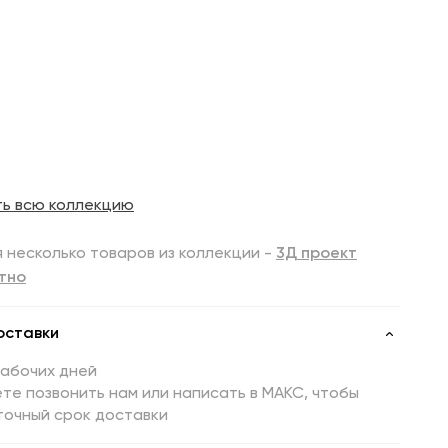
ть всю коллекцию
 несколько товаров из коллекции -
3Д проект
тно
оставки
рабочих дней
те позвонить нам или написать в МАКС, чтобы
точный срок доставки