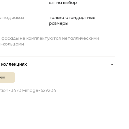
шт на выбор
ы
под
заказ
только стандартные
размеры
е фасады не комплектуются металлическими
и-кольцами
 коллекциях
ура