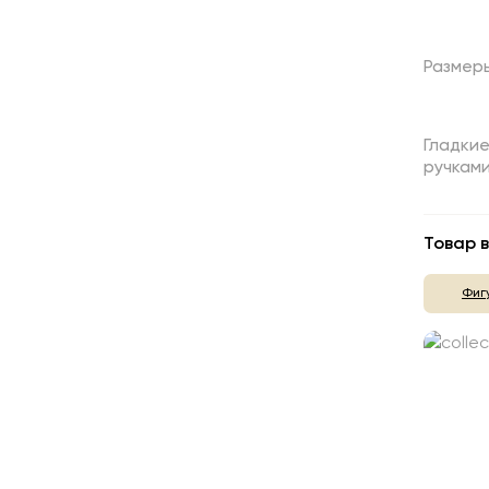
Размер
Гладки
ручкам
Товар в
Фиг