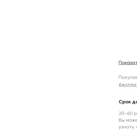
Показа
Покупая
беспла
Срок д
20-60 
Вы може
узнать 