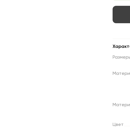
Характ
Размер
Матери
Матери
Цвет