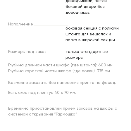
доводчиками, петли
боковой двери без
доводчиков
Наполнение
боковая секция с полками;
штанга для вешалок и
полка в широкой секции
Размеры
под
заказ
только стандартные
размеры
Глубина длинной части шкафа (где штанга): 600 мм.
Глубина короткой части шкафа (где полки): 375 мм
Возможно заказать без нанесения принта на фасад.
Есть скос под плинтус 40 х 70 мм.
Временно приостановлен прием заказов на шкафы с
системой открывания “Гармошка”