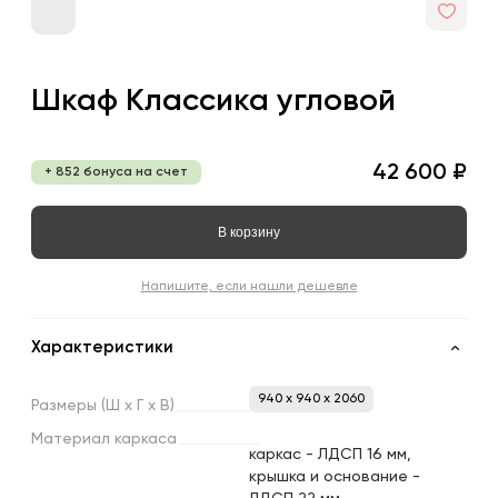
Шкаф Классика угловой
42 600 ₽
+ 852 бонуса на счет
В корзину
Напишите, если нашли дешевле
Характеристики
940 x 940 x 2060
Размеры
(Ш
х
Г
х
В)
Материал
каркаса
каркас - ЛДСП 16 мм,
крышка и основание -