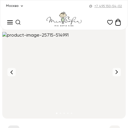
Москва
+7 495 150-54-02