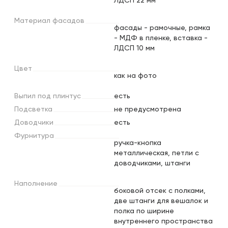
ЛДСП 22 мм
Материал
фасадов
фасады - рамочные, рамка
- МДФ в пленке, вставка -
ЛДСП 10 мм
Цвет
как на фото
Выпил
под
плинтус
есть
Подсветка
не предусмотрена
Доводчики
есть
Фурнитура
ручка-кнопка
металлическая, петли с
доводчиками, штанги
Наполнение
боковой отсек с полками,
две штанги для вешалок и
полка по ширине
внутреннего пространства