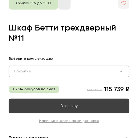
Скидка 15% до 31.08
Шкаф Бетти трехдверный
№11
Выберите комплектацию:
Покрытие
115 739 ₽
+ 2314 бонусов на счет
136 164 ₽
В корзину
Напишите, если нашли дешевле
Характеристики