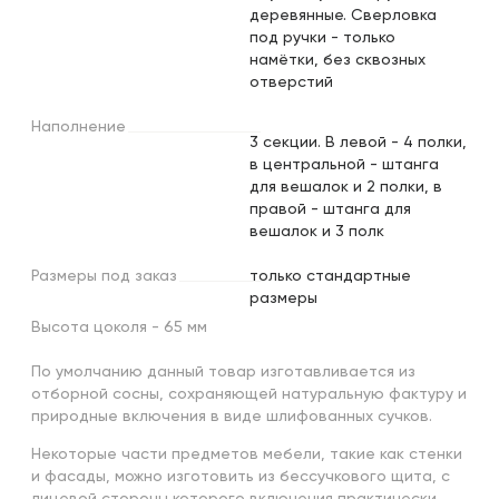
деревянные. Сверловка
под ручки - только
намётки, без сквозных
отверстий
Наполнение
3 секции. В левой - 4 полки,
в центральной - штанга
для вешалок и 2 полки, в
правой - штанга для
вешалок и 3 полк
Размеры
под
заказ
только стандартные
размеры
Высота цоколя - 65 мм
По умолчанию данный товар изготавливается из
отборной сосны, сохраняющей натуральную фактуру и
природные включения в виде шлифованных сучков.
Некоторые части предметов мебели, такие как стенки
и фасады, можно изготовить из бессучкового щита, с
лицевой стороны которого включения практически