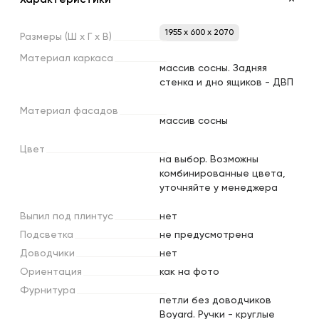
1955 x 600 x 2070
Размеры
(Ш
х
Г
х
В)
Материал
каркаса
массив сосны. Задняя
стенка и дно ящиков - ДВП
Материал
фасадов
массив сосны
Цвет
на выбор. Возможны
комбинированные цвета,
уточняйте у менеджера
Выпил
под
плинтус
нет
Подсветка
не предусмотрена
Доводчики
нет
Ориентация
как на фото
Фурнитура
петли без доводчиков
Boyard. Ручки - круглые