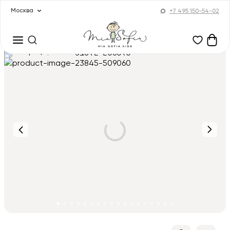
Москва
+7 495 150-54-02