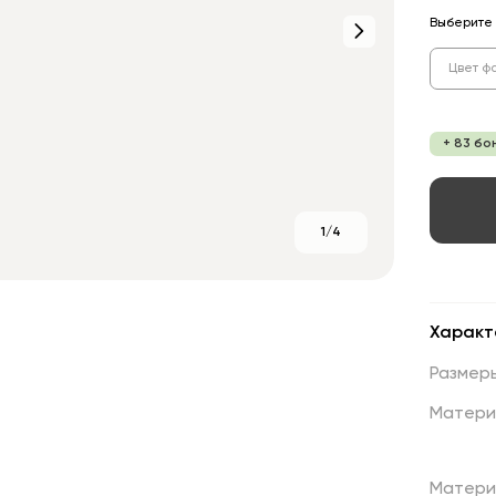
Выберите 
Цвет ф
+ 83 бо
1/4
Характ
Размер
Матери
Матери