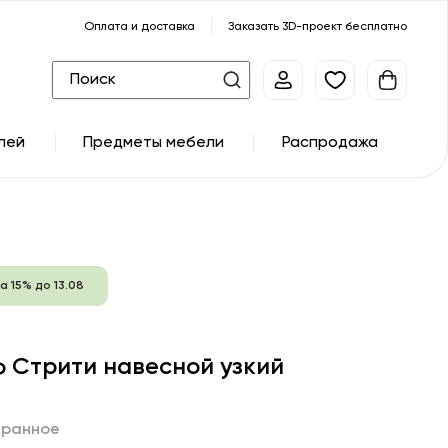
Оплата и доставка
Заказать 3D-проект бесплатно
лей
Предметы мебели
Распродажа
а 15% до 13.08
 Стрити навесной узкий
бранное