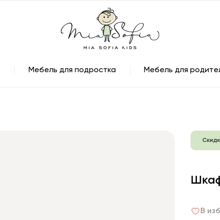
Мебель для подростка
Мебель для родите
Скидк
Шкаф
В из