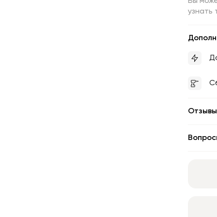
Вы може
узнать 
Дополн
Д
С
Отзывы
Вопрос