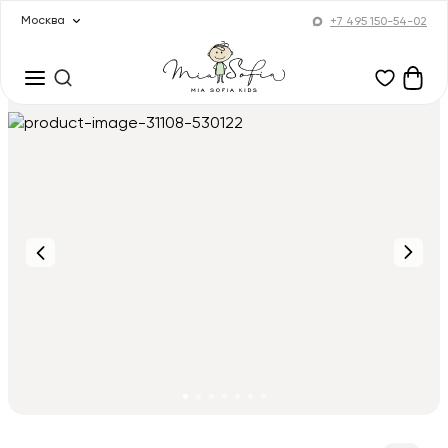
Москва
+7 495 150-54-02