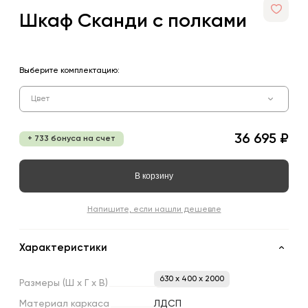
Шкаф Сканди с полками
Выберите комплектацию:
Цвет
36 695 ₽
+ 733 бонуса на счет
В корзину
Напишите, если нашли дешевле
Характеристики
630 x 400 x 2000
Размеры
(Ш
х
Г
х
В)
Материал
каркаса
ЛДСП