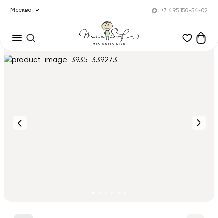
Москва
+7 495 150-54-02