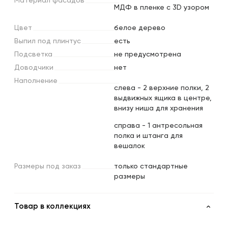
Материал
фасадов
МДФ в пленке с 3D узором
Цвет
белое дерево
Выпил
под
плинтус
есть
Подсветка
не предусмотрена
Доводчики
нет
Наполнение
слева - 2 верхние полки, 2
выдвижных ящика в центре,
внизу ниша для хранения
cправа - 1 антресольная
полка и штанга для
вешалок
Размеры
под
заказ
только стандартные
размеры
Товар в коллекциях