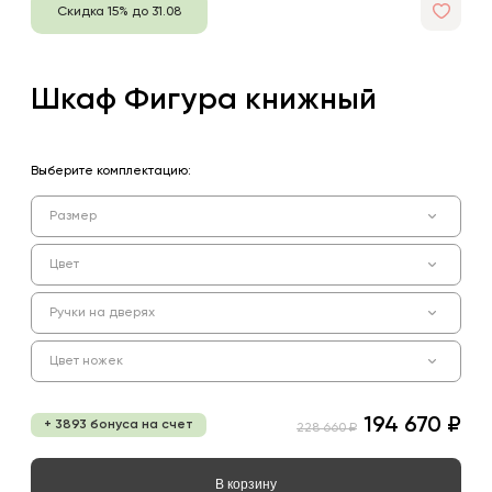
Скидка 15% до 31.08
Шкаф Фигура книжный
Выберите комплектацию:
Размер
Цвет
Ручки на дверях
Цвет ножек
194 670 ₽
+ 3893 бонуса на счет
228 660 ₽
В корзину