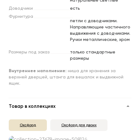
натуральные светлые
Доводчики
есть
Фурнитура
петли с доводчиками.
Направляющие частичного
выдвижения с доводчиками.
Ручки металлические, хром
Размеры
под
заказ
только стандартные
размеры
Внутреннее наполнение:
ниша для хранения за
верхней дверцей, штанга для вешалок и выдвижной
ящик.
Товар в коллекциях
Оксфорд
Оксфорд для двоих