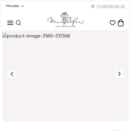
Москва
+7 495 150-54-02