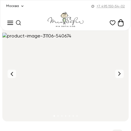
Москва
+7 495 150-54-02