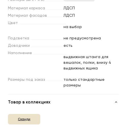
Материал
каркаса
ЛДСП
Материал
фасадов
ЛДСП
Цвет
на выбор
Подсветка
не предусмотрена
Доводчики
есть
Наполнение
выдвижная штанга для
вешалок, полки, внизу 4
выдвижных ящика
Размеры
под
заказ
только стандартные
размеры
Товар в коллекциях
Сканди