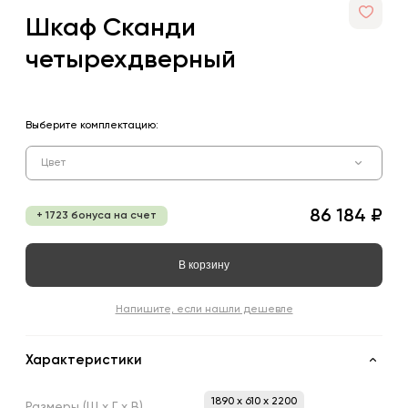
Шкаф Сканди
четырехдверный
Выберите комплектацию:
Цвет
86 184 ₽
+ 1723 бонуса на счет
В корзину
Напишите, если нашли дешевле
Характеристики
1890 x 610 x 2200
Размеры
(Ш
х
Г
х
В)