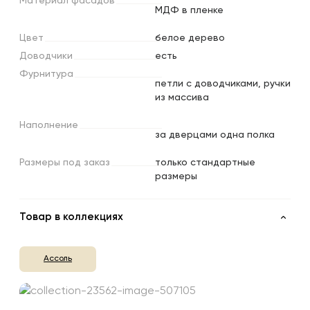
Материал
фасадов
МДФ в пленке
Цвет
белое дерево
Доводчики
есть
Фурнитура
петли с доводчиками, ручки
из массива
Наполнение
за дверцами одна полка
Размеры
под
заказ
только стандартные
размеры
Товар в коллекциях
Ассоль