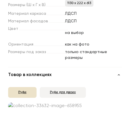
1130 x 222 x 613
Размеры
(Ш
х
Г
х
В)
Материал
каркаса
ЛДСП
Материал
фасадов
ЛДСП
Цвет
на выбор
Ориентация
как на фото
Размеры
под
заказ
только стандартные
размеры
Товар в коллекциях
Руфи
Руфи для двоих