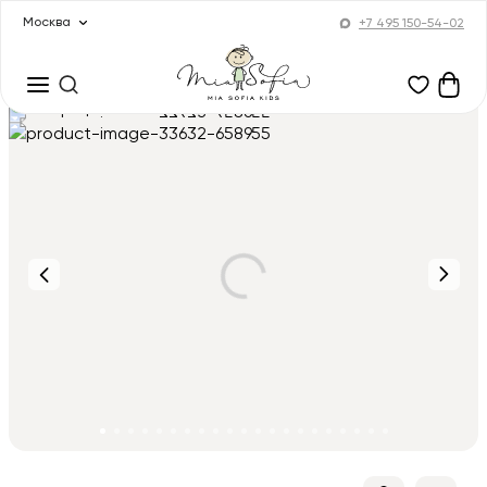
Москва
+7 495 150-54-02