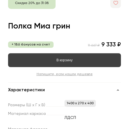
Скидка 20% до 31.08
Полка Миа грин
9 333 ₽
+ 186 бонусов на счет
11 667 ₽
В корзину
Напишите, если нашли дешевле
Характеристики
1400 x 270 x 400
Размеры
(Ш
х
Г
х
В)
Материал
каркаса
ЛДСП