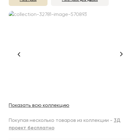
Миа грин
Миа грин для двоих
Показать всю коллекцию
Покупая несколько товаров из коллекции -
3Д
проект бесплатно