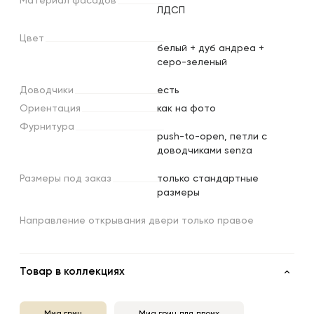
Материал
фасадов
ЛДСП
Цвет
белый + дуб андреа +
серо-зеленый
Доводчики
есть
Ориентация
как на фото
Фурнитура
push-to-open, петли с
доводчиками senza
Размеры
под
заказ
только стандартные
размеры
⁠Направление открывания двери только правое
Товар в коллекциях