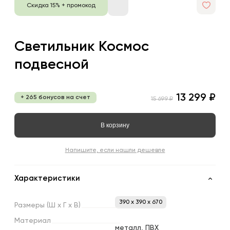
Скидка 15% + промокод
Светильник Космос
подвесной
13 299 ₽
+ 265 бонусов на счет
15 699 ₽
В корзину
Напишите, если нашли дешевле
Характеристики
390 x 390 x 670
Размеры
(Ш
х
Г
х
В)
Материал
металл, ПВХ