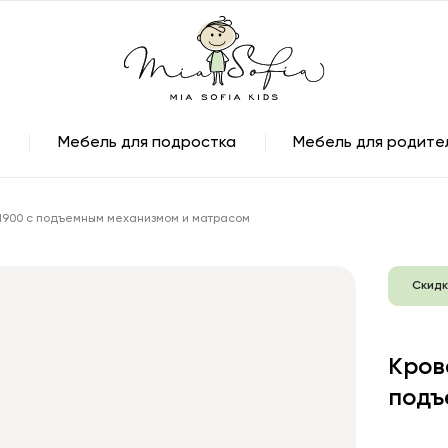
Мебель для подростка
Мебель для родите
х1900 с подъемным механизмом и матрасом
Скидк
Кров
подъ