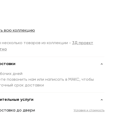
ть всю коллекцию
 несколько товаров из коллекции -
3Д проект
тно
оставки
абочих дней
те позвонить нам или написать в МАКС, чтобы
точный срок доставки
ительные услуги
оставка до двери
Условия и стоимость