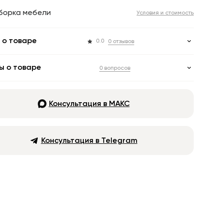
борка мебели
Условия и стоимость
 о товаре
0.0
0 отзывов
ы о товаре
0 вопросов
Консультация в МАКС
Консультация в Telegram