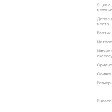
Ящик
с
механи
Дополн
место
Бортик
Матрас
Мягкие
аксесс
Ориент
Обивка
Размер
Высота