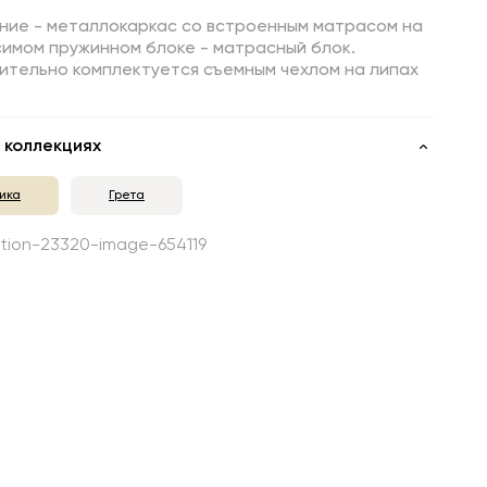
ние - металлокаркас со встроенным матрасом на
симом пружинном блоке - матрасный блок.
ительно комплектуется съемным чехлом на липах
 коллекциях
ика
Грета