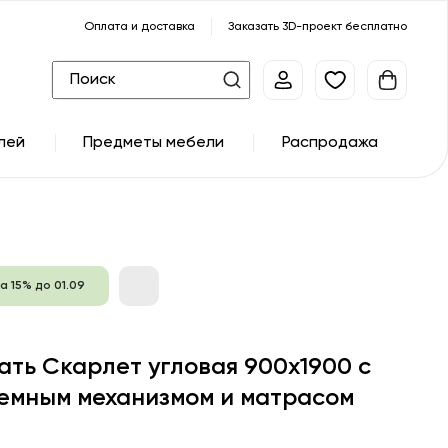
Оплата и доставка
Заказать 3D-проект бесплатно
лей
Предметы мебели
Распродажа
а 15% до 01.09
ать Скарлет угловая 900х1900 с
емным механизмом и матрасом