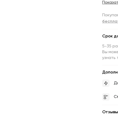
Показа
Покупая
беспла
Срок д
5-35 р
Вы може
узнать 
Дополн
Д
С
Отзывы