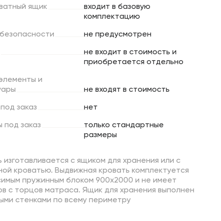
ватный
ящик
входит в базовую
комплектацию
безопасности
не предусмотрен
не входит в стоимость и
приобретается отдельно
элементы
и
уары
не входят в стоимость
под
заказ
нет
ы
под
заказ
только стандартные
размеры
 изготавливается с ящиком для хранения или с
ной кроватью. Выдвижная кровать комплектуется
симым пружинным блоком 900х2000 и не имеет
в с торцов матраса. Ящик для хранения выполнен
ыми стенками по всему периметру