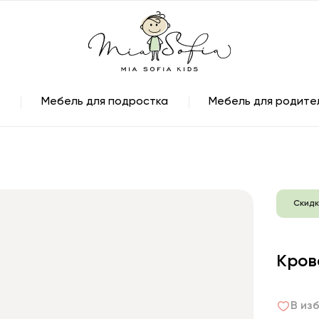
Мебель для подростка
Мебель для родите
Скидк
Кров
В из