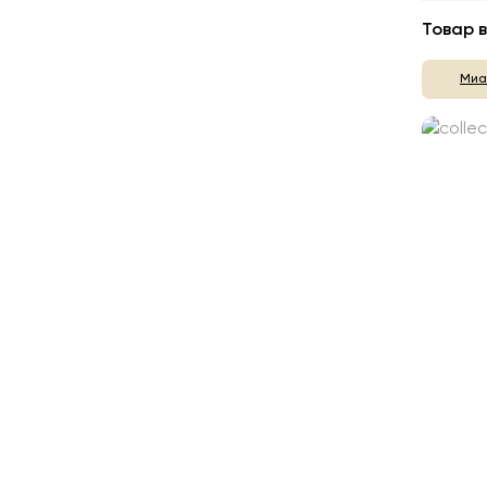
Товар в
Миа