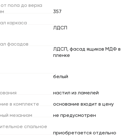
от
пола
до
верха
мм
357
ал
каркаса
ЛДСП
ал
фасадов
ЛДСП, фасад ящиков МДФ в
пленке
белый
ования
настил из ламелей
ние
в
комплекте
основание входит в цену
ный
механизм
не предусмотрен
ительное
спальное
приобретается отдельно