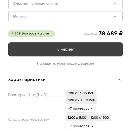
Обратная сторона спинки
Матрас
38 489 ₽
+ 769 бонусов на счет
52 632 ₽
В корзину
Напишите, если нашли дешевле
Характеристики
980 x 1950 x 860
Размеры
(Ш
х
Д
х
В)
980 x 2050 x 860
+7 размеров
1200 х 1800
1200 х 1900
Спальное
место,
мм
+7 размеров