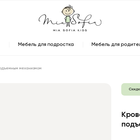
Мебель для подростка
Мебель для родите
 подъемным механизмом
Скидк
Кров
подъ