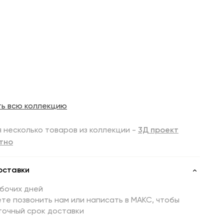
ть всю коллекцию
 несколько товаров из коллекции -
3Д проект
тно
оставки
абочих дней
те позвонить нам или написать в МАКС, чтобы
точный срок доставки