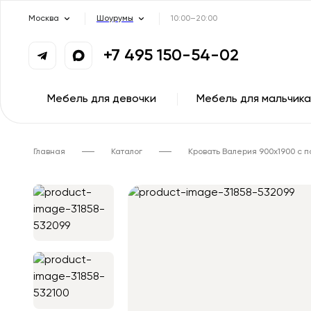
Москва
Шоурумы
10:00–20:00
+7 495 150-54-02
Мебель для девочки
Мебель для мальчика
Главная
Каталог
Кровать Валерия 900х1900 с