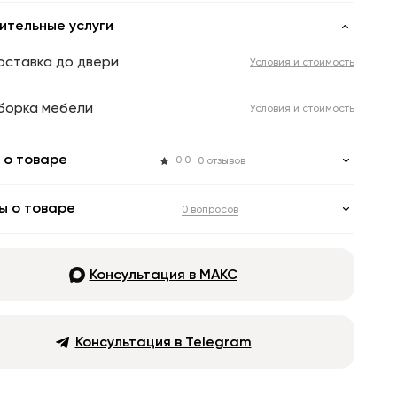
ительные услуги
оставка до двери
Условия и стоимость
борка мебели
Условия и стоимость
 о товаре
0.0
0 отзывов
ы о товаре
0 вопросов
Консультация в МАКС
Консультация в Telegram