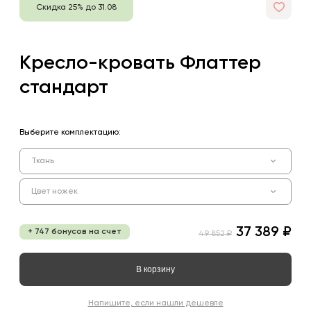
Скидка 25% до 31.08
Кресло-кровать Флаттер
стандарт
Выберите комплектацию:
Ткань
Цвет ножек
37 389 ₽
+ 747 бонусов на счет
49 852 ₽
В корзину
Напишите, если нашли дешевле