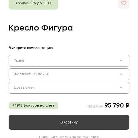
Скидка 15% до 31.08
Кресло Фигура
Выберите комплектацию:
Ткань
Жесткость сиденья
Цвет ножек
95 790 ₽
+ 1915 бонусов на счет
112 270 ₽
В корзину
Напишите, если нашли дешевле