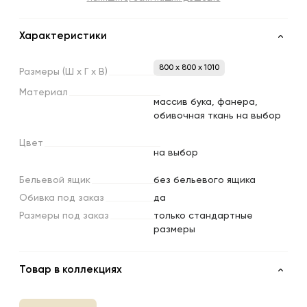
Характеристики
800 x 800 x 1010
Размеры
(Ш
х
Г
х
В)
Материал
массив бука, фанера,
обивочная ткань на выбор
Цвет
на выбор
Бельевой
ящик
без бельевого ящика
Обивка
под
заказ
да
Размеры
под
заказ
только стандартные
размеры
Товар в коллекциях