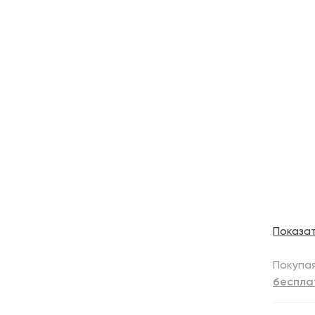
Показа
Покупая
беспла