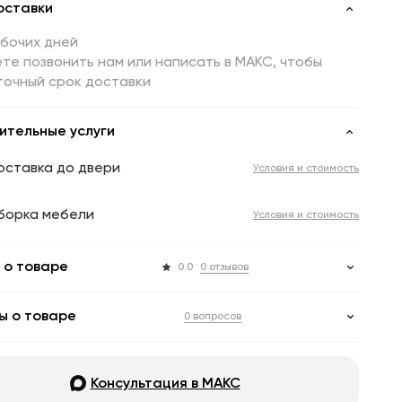
оставки
абочих дней
те позвонить нам или написать в МАКС, чтобы
точный срок доставки
ительные услуги
оставка до двери
Условия и стоимость
борка мебели
Условия и стоимость
 о товаре
0.0
0 отзывов
ы о товаре
0 вопросов
Консультация в МАКС