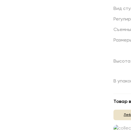
Вид
сту
Регули
Съемны
Размер
Высота 
В упако
Товар в
Леб