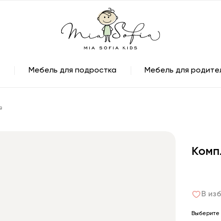
Мебель для подростка
Мебель для родите
в
Комп
В из
Выберите 