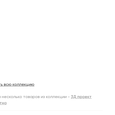
ть всю коллекцию
 несколько товаров из коллекции -
3Д проект
тно