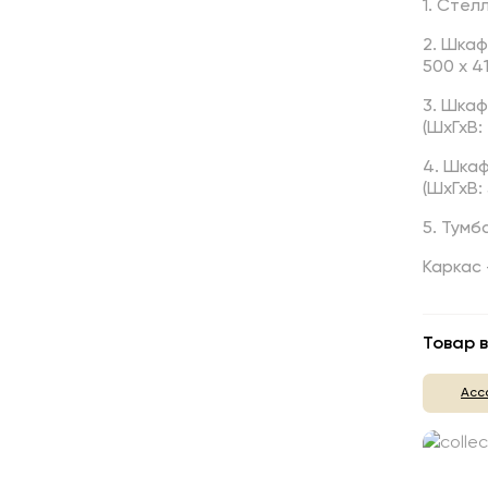
1. Стел
2. Шкаф
500 х 41
3. Шкаф
(ШхГхВ: 
4. Шкаф
(ШхГхВ: 
5. Тумб
Каркас 
Товар в
Асс