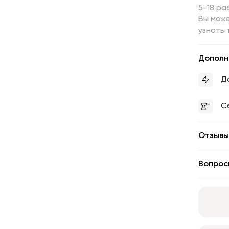
5-18 ра
Вы може
узнать 
Дополн
Д
С
Отзывы
Вопрос