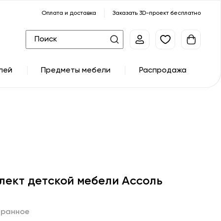
Оплата и доставка
Заказать 3D-проект бесплатно
лей
Предметы мебели
Распродажа
лект детской мебели Ассоль
бранное