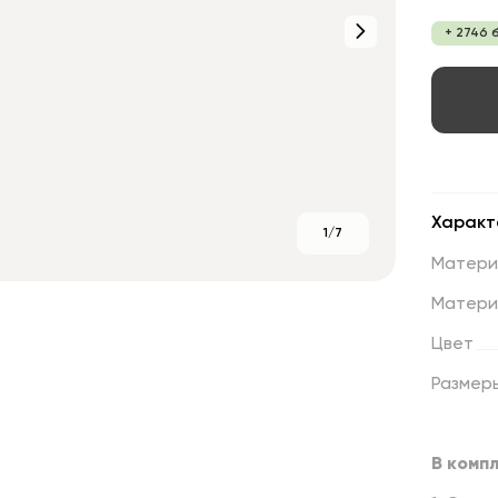
+ 2746 
Характ
1/7
Матери
Матери
Цвет
Размер
В компл