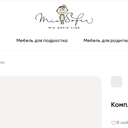
Мебель для подростка
Мебель для родите
оль
Комп
В из