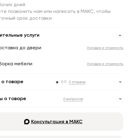
бочих дней
те позвонить нам или написать в МАКС, чтобы
точный срок доставки
ительные услуги
оставка до двери
Условия и стоимость
борка мебели
Условия и стоимость
 о товаре
0.0
0 отзывов
ы о товаре
0 вопросов
Консультация в МАКС