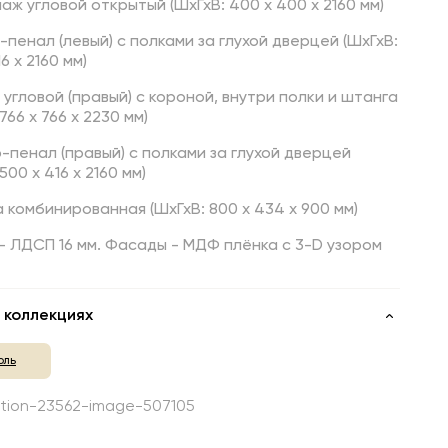
лаж угловой открытый (ШхГхВ: 400 х 400 х 2160 мм)
-пенал (левый) с полками за глухой дверцей (ШхГхВ:
6 х 2160 мм)
 угловой (правый) с короной, внутри полки и штанга
766 x 766 x 2230 мм)
-пенал (правый) с полками за глухой дверцей
500 х 416 х 2160 мм)
а комбинированная (ШхГхВ: 800 x 434 x 900 мм)
- ЛДСП 16 мм. Фасады - МДФ плёнка с 3-D узором
 коллекциях
оль