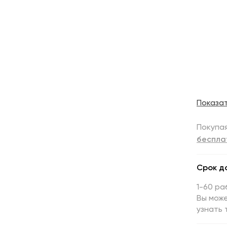
Показа
Покупая
беспла
Срок д
1-60 ра
Вы може
узнать 