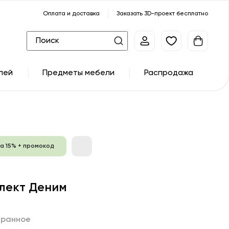
Оплата и доставка
Заказать 3D-проект бесплатно
лей
Предметы мебели
Распродажа
а 15% + промокод
лект Деним
бранное