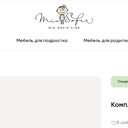
Мебель для подростка
Мебель для родите
Скидк
Комп
В из