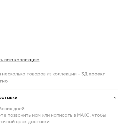
ть всю коллекцию
 несколько товаров из коллекции -
3Д проект
тно
оставки
бочих дней
те позвонить нам или написать в МАКС, чтобы
точный срок доставки