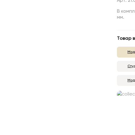
Арт. 21
В компл
мм.
Товар в
Мод
Сту
Мод