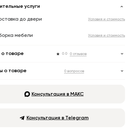
ительные услуги
оставка до двери
Условия и стоимость
борка мебели
Условия и стоимость
 о товаре
0.0
0 отзывов
ы о товаре
0 вопросов
Консультация в МАКС
Консультация в Telegram