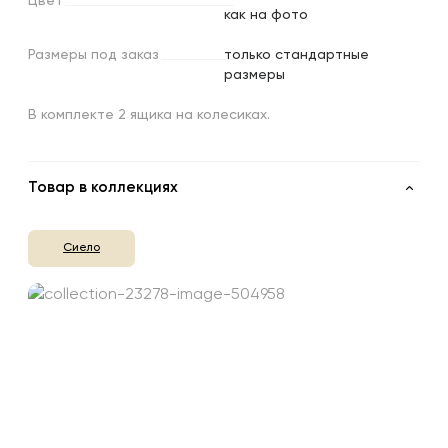
Цвет
как на фото
Размеры
под
заказ
только стандартные
размеры
В комплекте 2 ящика на колесиках.
Товар в коллекциях
Сиело