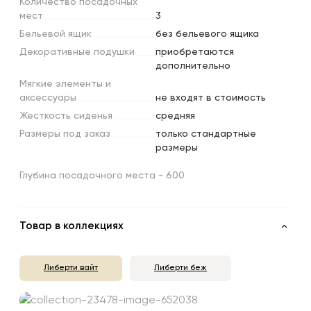
Количество
посадочных
мест
3
Бельевой
ящик
без бельевого ящика
Декоративные
подушки
приобретаются
дополнительно
Мягкие
элементы
и
аксессуары
не входят в стоимость
Жесткость
сиденья
средняя
Размеры
под
заказ
только стандартные
размеры
Глубина посадочного места - 600
Товар в коллекциях
Либерти вайт
Либерти беж