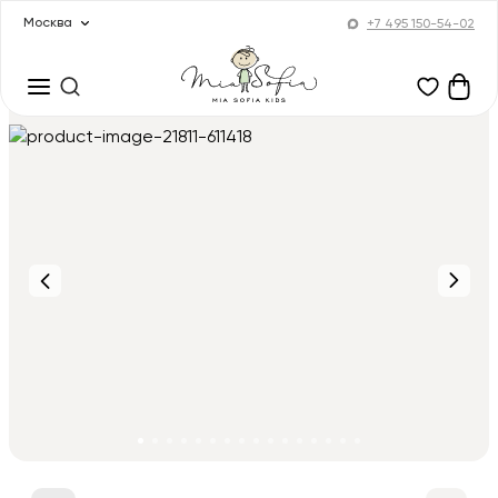
Москва
+7 495 150-54-02