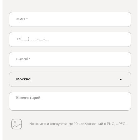
Москва
Нажмите и загрузите до 10 изображений в PNG, JPEG