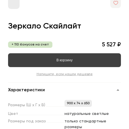
Зеркало Скайлайт
5 527 ₽
+ 110 бонусов на счет
В корзину
Напишите, если нашли дешевле
Характеристики
900 x 74 x 650
Размеры
(Ш
х
Г
х
В)
Цвет
натуральные светлые
Размеры
под
заказ
только стандартные
размеры