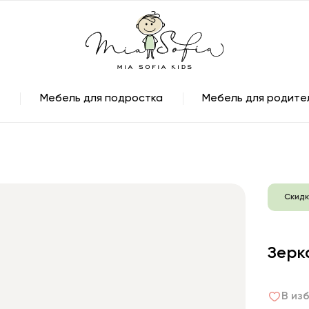
Мебель для подростка
Мебель для родите
Скидк
Зерк
В из