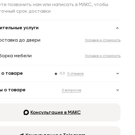
те позвонить нам или написать в МАКС, чтобы
точный срок доставки
ительные услуги
оставка до двери
Условия и стоимость
борка мебели
Условия и стоимость
 о товаре
0.0
0 отзывов
ы о товаре
0 вопросов
Консультация в МАКС