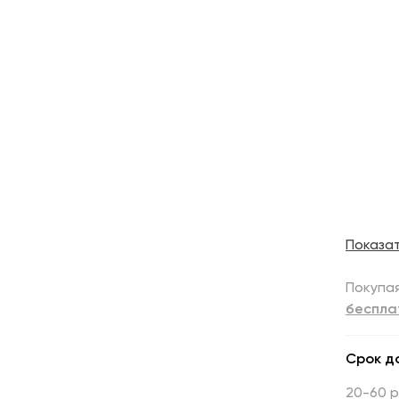
Показа
Покупая
беспла
Срок д
20-60 