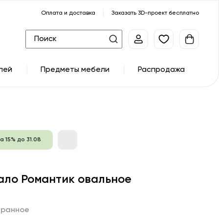
Оплата и доставка
Заказать 3D-проект бесплатно
лей
Предметы мебели
Распродажа
а 15% до 31.08
ало Романтик овальное
бранное