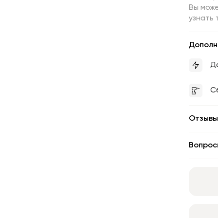
Вы може
узнать 
Дополн
Д
С
Отзывы
Вопрос