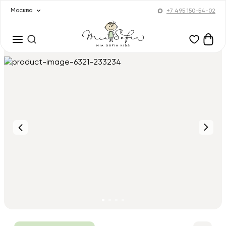
Москва
+7 495 150-54-02