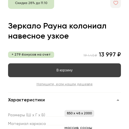
Скидка 28% до 11.10
Зеркало Рауна колониал
навесное узкое
13 997 ₽
+ 279 бонусов на счет
19 440 ₽
В корзину
Напишите, если нашли дешевле
Характеристики
850 x 48 x 2000
Размеры
(Ш
х
Г
х
В)
Материал
каркаса
массив сосны