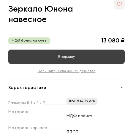
Зеркало Юнона
навесное
13 080 ₽
+ 261 бонус на счет
В корзину
Напишите, если нашли дешевле
Характеристики
1090 x 140 x 670
Размеры
(Ш
х
Г
х
В)
Материал
МДФ плёнка
Материал
каркаса
ЛДСП