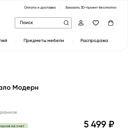
Оплата и доставка
Заказать 3D-проект бесплатно
лей
Предметы мебели
Распродажа
ало Модерн
бранное
5 499 ₽
онусов на счет