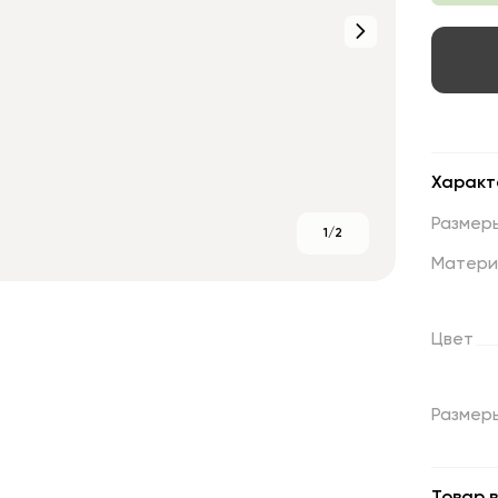
Характ
Размер
1/2
Матери
Цвет
Размер
Товар в