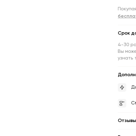
Покупая
беспла
Срок д
4-30 р
Вы може
узнать 
Дополн
Д
С
Отзывы