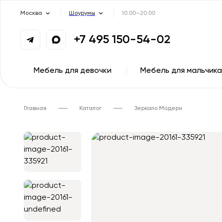
Москва
Шоурумы
10:00–20:00
+7 495 150-54-02
Мебель для девочки
Мебель для мальчика
Главная
Каталог
Зеркало Модерн