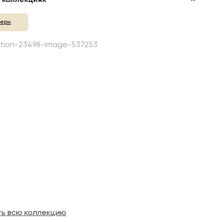
ерн
ть всю коллекцию