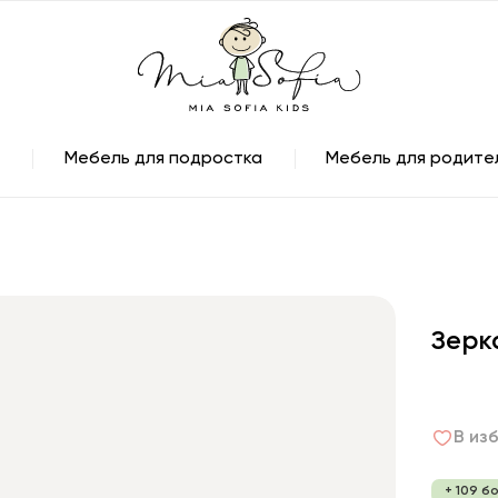
Мебель для подростка
Мебель для родите
Зерк
В из
+ 109 б